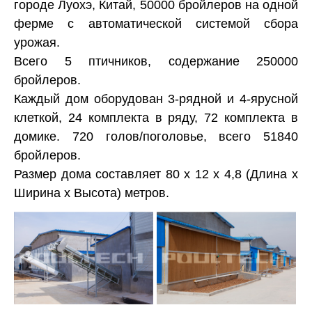
городе Луохэ, Китай, 50000 бройлеров на одной
ферме с автоматической системой сбора
урожая.
оматической сборкой птицы
Всего 5 птичников, содержание 250000
бройлеров.
Каждый дом оборудован 3-рядной и 4-ярусной
клеткой, 24 комплекта в ряду, 72 комплекта в
домике. 720 голов/поголовье, всего 51840
бройлеров.
Размер дома составляет 80 х 12 х 4,8 (Длина х
яиц
Ширина х Высота) метров.
еводства