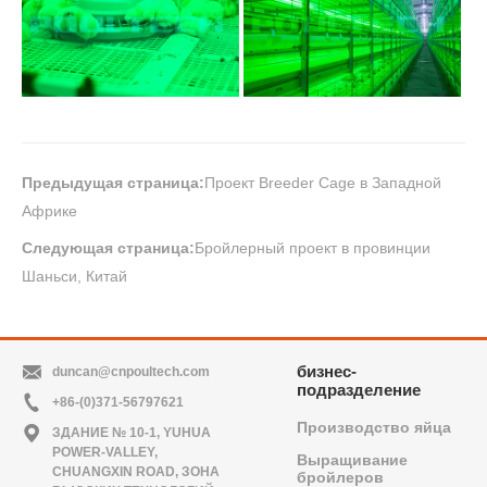
Предыдущая страница:
Проект Breeder Cage в Западной
Африке
Следующая страница:
Бройлерный проект в провинции
Шаньси, Китай
бизнес-
duncan@cnpoultech.com
подразделение
+86-(0)371-56797621
Производство яйца
ЗДАНИЕ № 10-1, YUHUA
POWER-VALLEY,
Выращивание
CHUANGXIN ROAD, ЗОНА
бройлеров